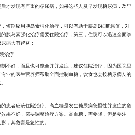
院后才发现有严重的糖尿病，如果这些人及早发现糖尿病，及早
；
者，短期应用胰岛素强化治疗，可以有助于胰岛B细胞恢复，对
期的胰岛素强化治疗需要住院治疗；第三，住院可以迅速全面掌
糖尿病大有裨益；
住院治疗
控制不好，而且也可能合并并发症，建议住院治疗，因为医院里
有专业的医生营养师帮助全面控制血糖，饮食也会按糖尿病友的
生。
糖的患者应该住院治疗。高血糖是发生糖尿病急慢性并发症的危
疗效果不好，需要调整治疗方案。高血糖，需要降，但是要注
见影，其危害是急性的。