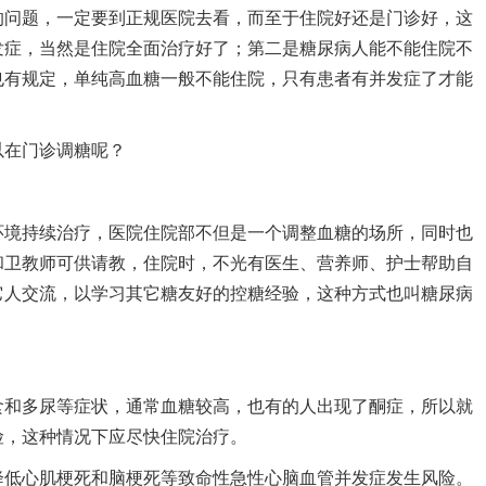
的问题，一定要到正规医院去看，而至于住院好还是门诊好，这
发症，当然是住院全面治疗好了；第二是糖尿病人能不能住院不
也有规定，单纯高血糖一般不能住院，只有患者有并发症了才能
以在门诊调糖呢？
环境持续治疗，医院住院部不但是一个调整血糖的场所，同时也
和卫教师可供请教，住院时，不光有医生、营养师、护士帮助自
它人交流，以学习其它糖友好的控糖经验，这种方式也叫糖尿病
食和多尿等症状，通常血糖较高，也有的人出现了酮症，所以就
险，这种情况下应尽快住院治疗。
降低心肌梗死和脑梗死等致命性急性心脑血管并发症发生风险。