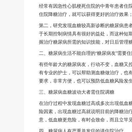
经常有因急性心肌梗死住院的中青年患者住
住院降糖治疗，就可以获得更好的治疗效果
第二，研究发现血糖较高新诊断的糖尿病患
于长期控制病情具有很好的益处，而这种短
握治疗糖尿病所需的知识技能，对日后管理
二、糖尿病生活不能自理的“糖尿病友”需要
有些年龄大的糖尿病友，行动不变，血糖又
有专业的护士，可以帮助测血糖做治疗，也
要求，非常方便，也可以预防低血糖风险发
三、糖尿病血糖波动大者需住院调糖
在治疗过程中发现血糖过高或多次出现低血
险因素，出现血糖过高就说明目前的降糖治
意，低血糖更危险，有时会致命，而且立竿
四、糖尿病人有严重并发症的请住院治疗