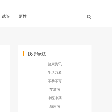
试管
两性
快捷导航
健康资讯
生活万象
不孕不育
艾滋病
中医中药
糖尿病