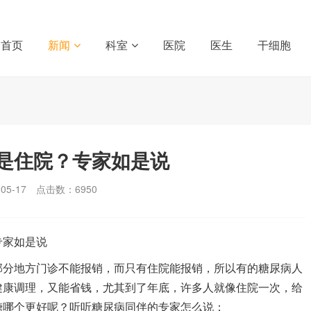
首页
新闻
科室
医院
医生
干细胞
是住院？专家如是说
5-17
点击数：
6950
专家如是说
部分地方门诊不能报销，而只有住院能报销，所以有的糖尿病人
健康调理，又能省钱，尤其到了年底，许多人就像住院一次，给
糖哪个更好呢？听听糖尿病同伴的专家怎么说：