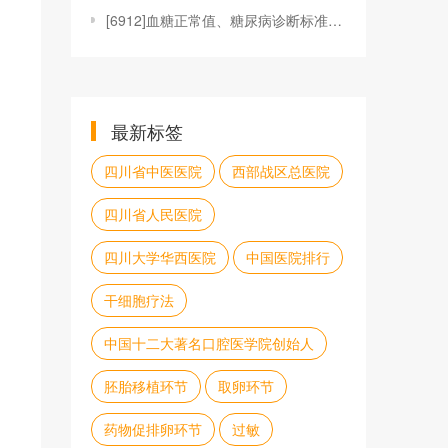
[
6912]血糖正常值、糖尿病诊断标准、糖尿病控制目
最新标签
四川省中医医院
西部战区总医院
四川省人民医院
四川大学华西医院
中国医院排行
干细胞疗法
中国十二大著名口腔医学院创始人
胚胎移植环节
取卵环节
药物促排卵环节
过敏