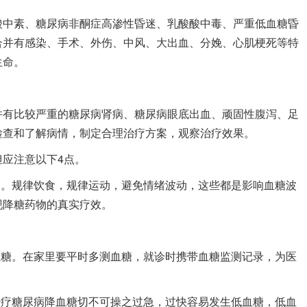
酸中素、糖尿病非酮症高渗性昏迷、乳酸酸中毒、严重低血糖昏
合并有感染、手术、外伤、中风、大出血、分娩、心肌梗死等特
生命。
并有比较严重的糖尿病肾病、糖尿病眼底出血、顽固性腹泻、足
检查和了解病情，制定合理治疗方案，观察治疗效果。
应注意以下4点。
案。规律饮食，规律运动，避免情绪波动，这些都是影响血糖波
现降糖药物的真实疗效。
血糖。在家里要平时多测血糖，就诊时携带血糖监测记录，为医
治疗糖尿病降血糖切不可操之过急，过快容易发生低血糖，低血