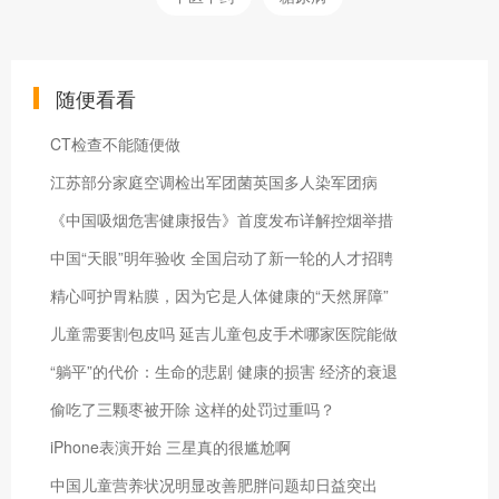
随便看看
CT检查不能随便做
江苏部分家庭空调检出军团菌英国多人染军团病
《中国吸烟危害健康报告》首度发布详解控烟举措
中国“天眼”明年验收 全国启动了新一轮的人才招聘
精心呵护胃粘膜，因为它是人体健康的“天然屏障”
儿童需要割包皮吗 延吉儿童包皮手术哪家医院能做
“躺平”的代价：生命的悲剧 健康的损害 经济的衰退
偷吃了三颗枣被开除 这样的处罚过重吗？
iPhone表演开始 三星真的很尴尬啊
中国儿童营养状况明显改善肥胖问题却日益突出