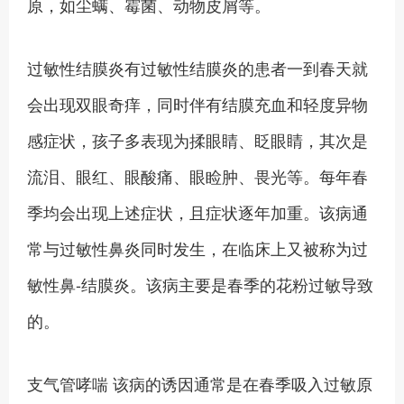
原，如尘螨、霉菌、动物皮屑等。
过敏性结膜炎有过敏性结膜炎的患者一到春天就
会出现双眼奇痒，同时伴有结膜充血和轻度异物
感症状，孩子多表现为揉眼睛、眨眼睛，其次是
流泪、眼红、眼酸痛、眼睑肿、畏光等。每年春
季均会出现上述症状，且症状逐年加重。该病通
常与过敏性鼻炎同时发生，在临床上又被称为过
敏性鼻-结膜炎。该病主要是春季的花粉过敏导致
的。
支气管哮喘 该病的诱因通常是在春季吸入过敏原