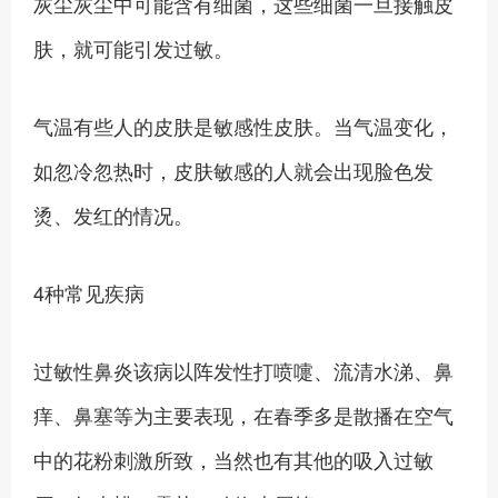
灰尘灰尘中可能含有细菌，这些细菌一旦接触皮
肤，就可能引发过敏。
气温有些人的皮肤是敏感性皮肤。当气温变化，
如忽冷忽热时，皮肤敏感的人就会出现脸色发
烫、发红的情况。
4种常见疾病
过敏性鼻炎该病以阵发性打喷嚏、流清水涕、鼻
痒、鼻塞等为主要表现，在春季多是散播在空气
中的花粉刺激所致，当然也有其他的吸入过敏