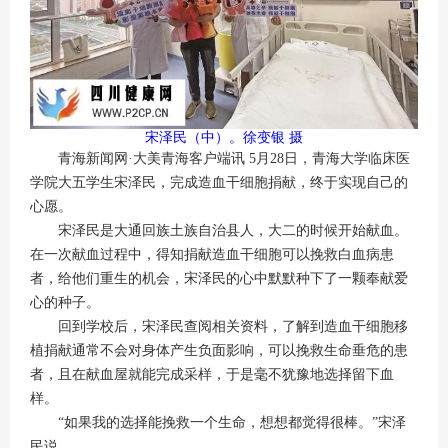
宋泽民（中）。徐变银 摄
青海新闻网·大美青海客户端讯 5月28日，青海大学临床医
学院大五学生宋泽民，完成造血干细胞捐献，终于实现自己的
心愿。
宋泽民是大通回族土族自治县人，大二的时候开始献血。
在一次献血过程中，得知捐献造血干细胞可以挽救白血病患
者，给他们重生的机会，宋泽民的心中默默种下了一颗奉献爱
心的种子。
回到学校后，宋泽民查阅相关资料，了解到造血干细胞移
植捐献通常不会对身体产生负面影响，可以挽救生命垂危的患
者，且在献血屋就能完成采样，于是毫不犹豫地选择留下血
样。
“如果我的选择能挽救一个生命，想想都觉得很棒。”宋泽
民说。