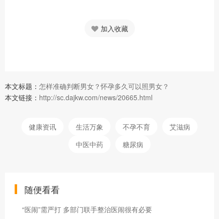
加入收藏
本文标题：
怎样准确判断男女？怀孕多久可以照男女？
本文链接：
http://sc.dajkw.com/news/20665.html
健康资讯
生活万象
不孕不育
艾滋病
中医中药
糖尿病
随便看看
“医闹”需严打 多部门联手整治医闹很有必要