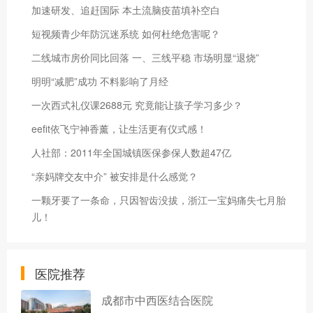
加速研发、追赶国际 本土流脑疫苗填补空白
短视频青少年防沉迷系统 如何杜绝危害呢？
二线城市房价同比回落 一、三线平稳 市场明显“退烧”
明明“减肥”成功 不料影响了月经
一次西式礼仪课2688元 究竟能让孩子学习多少？
eefit依飞宁神香薰，让生活更有仪式感！
人社部：2011年全国城镇医保参保人数超47亿
“亲妈牌交友中介” 被安排是什么感觉？
一颗牙要了一条命，只因智齿没拔，浙江一宝妈痛失七月胎
儿！
医院推荐
成都市中西医结合医院