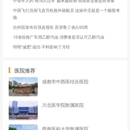
中老年人的“候鸟式过冬”越来越新潮 假期更需要提前准备
中国飞行员倒飞直升机救外籍船员 这操作无疑是一个极限考
验
社科院发布百强县报告 苏浙鲁三省占65席
15省份推广车用乙醇汽油 消费者是否认可乙醇汽油
明明“减肥”成功 不料影响了月经
医院推荐
成都市中西医结合医院
川北医学院附属医院
西南医科大学附属医院