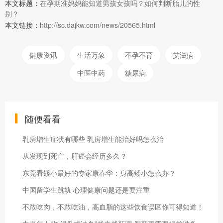
本文标题：
在孕期准妈妈能知道男孩女孩吗？如何判断胎儿的性
别？
本文链接：
http://sc.dajkw.com/news/20565.html
健康资讯
生活万象
不孕不育
艾滋病
中医中药
糖尿病
随便看看
乳房增生症状有哪些 乳房增生能治好吗怎么治
从发现到死亡，肝癌会经历多久？
东莞看矮小最好的专家康春华：身高矮小怎么办？
中国留学生跳轨 心理健康问题还是要注重
不敢吃肉，不敢吃油，高血脂的这些饮食误区你可得知道！