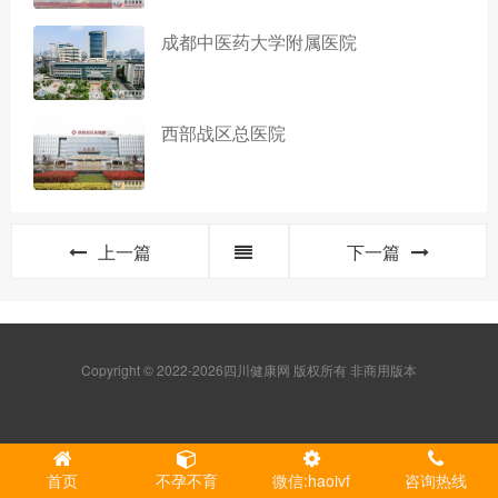
成都中医药大学附属医院
西部战区总医院
上一篇
下一篇
Copyright © 2022-2026四川健康网 版权所有 非商用版本
首页
不孕不育
微信:haoivf
咨询热线