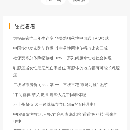
随便看看
为提高癌症五年生存率 华美浩联落地中国式HMO模式
中国多地发布防艾数据 其中男性同性传播占比逾三成
社保费率总体降幅接近10% 一系列问题牵动着社会神经
乳腺癌居女性癌症死亡率首位 有腺体的地方都有可能长乳腺
癌
二线城市房价同比回落 一、三线平稳 市场明显“退烧”
“中间群体”收入要涨 哪些人是中间群体呢
不止是超值 谈一谈选择奔奔E-Star的N种理由!
中国铁路“智能无人餐厅”亮相青岛北站 看看“黑科技”带来的
便捷