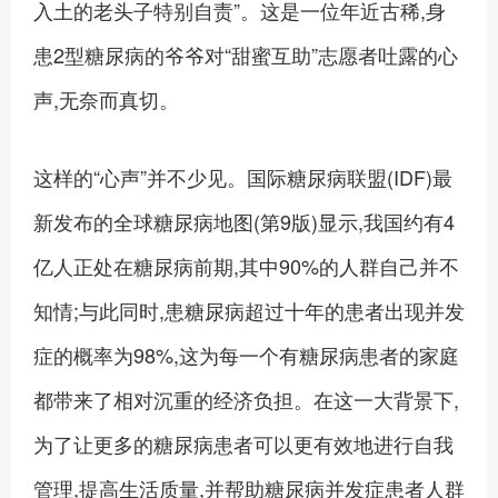
入土的老头子特别自责”。这是一位年近古稀,身
患2型糖尿病的爷爷对“甜蜜互助”志愿者吐露的心
声,无奈而真切。
这样的“心声”并不少见。国际糖尿病联盟(IDF)最
新发布的全球糖尿病地图(第9版)显示,我国约有4
亿人正处在糖尿病前期,其中90%的人群自己并不
知情;与此同时,患糖尿病超过十年的患者出现并发
症的概率为98%,这为每一个有糖尿病患者的家庭
都带来了相对沉重的经济负担。在这一大背景下,
为了让更多的糖尿病患者可以更有效地进行自我
管理,提高生活质量,并帮助糖尿病并发症患者人群