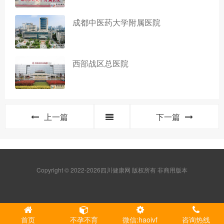
成都中医药大学附属医院
西部战区总医院
上一篇
下一篇
Copyright © 2022-2026四川健康网 版权所有 非商用版本
首页
不孕不育
微信:haoivf
咨询热线