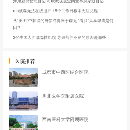
海康威视套现百亿 海康威视被查两董事身家过百亿
ofo被曝无法在线退押 15个工作日根本无法兑现
从“美图”中获得的自信终将归于虚无 “看脸”风暴肆虐是何
因？
3亿中国人面临隐性饥饿 导致营养不良的原因是哪些
医院推荐
成都市中西医结合医院
川北医学院附属医院
西南医科大学附属医院