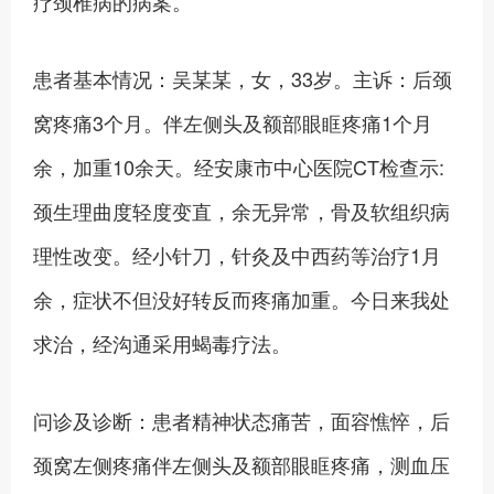
疗颈椎病的病案。
患者基本情况：吴某某，女，33岁。主诉：后颈
窝疼痛3个月。伴左侧头及额部眼眶疼痛1个月
余，加重10余天。经安康市中心医院CT检查示:
颈生理曲度轻度变直，余无异常，骨及软组织病
理性改变。经小针刀，针灸及中西药等治疗1月
余，症状不但没好转反而疼痛加重。今日来我处
求治，经沟通采用蝎毒疗法。
问诊及诊断：患者精神状态痛苦，面容憔悴，后
颈窝左侧疼痛伴左侧头及额部眼眶疼痛，测血压