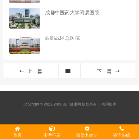
成都中医药大学附属医院
西部战区总医院
上一篇
下一篇
Copyright © 2022-2026四川健康网 版权所有 非商用版本
首页
不孕不育
微信:haoivf
咨询热线