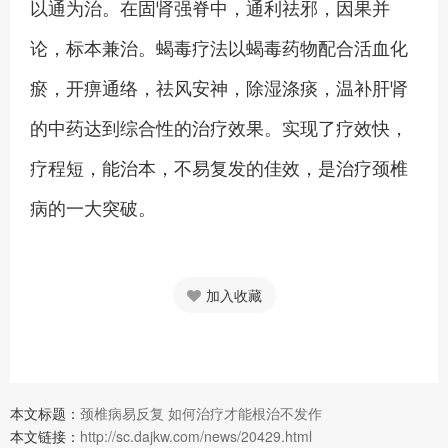
以通为治。在固肾强脊中，通利祛邪，因果并
论，标本兼治。蝎毒疗法以蝎毒药物配合活血化
瘀，开痹通络，祛风安神，除湿涤痰，温补肝肾
的中药达到综合性的治疗效果。实现了疗效快，
疗程短，能治本，不易复发的佳效，是治疗颈椎
病的一大突破。
加入收藏
本文标题：
颈椎病易反复 如何治疗才能根治不发作
本文链接：
http://sc.dajkw.com/news/20429.html