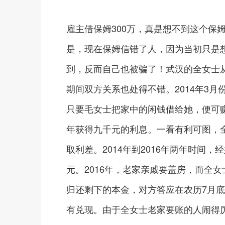
雇主借保姆300万，真是想不到这个保
是，现在保姆信错了人，因为当初只是
到，反而自己也被骗了！武汉的全女士从
期间双方关系也处得不错。2014年3
只要毛女士把家中的闲钱借给她，便可
年获得九千元的利息。一看有利可图，
取利差。2014年到2016年两年时间，
元。2016年，老家亲戚要盖房，而全女
归还剩下的本金，对方答应在农历7月底
有兑现。由于全女士老家要账的人闹得