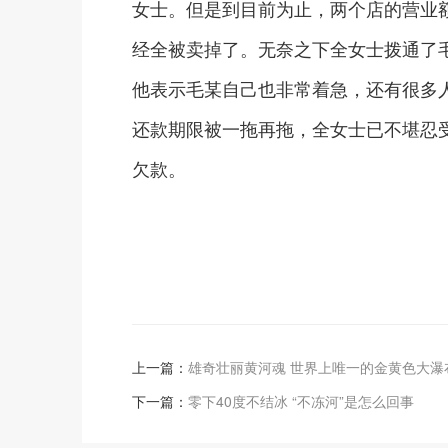
女士。但是到目前为止，两个店的营业
经全被卖掉了。无奈之下全女士拨通了
他表示毛某自己也非常着急，还有很多人
还款期限被一拖再拖，全女士已不堪忍
欠款。
上一篇：
雄奇壮丽黄河魂 世界上唯一的金黄色大瀑
下一篇：
零下40度不结冰 “不冻河”是怎么回事