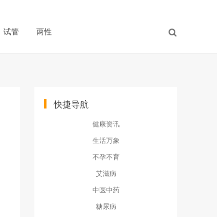
试管
两性
快捷导航
健康资讯
生活万象
不孕不育
艾滋病
中医中药
糖尿病