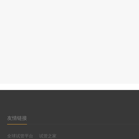
友情链接
全球试管平台
试管之家