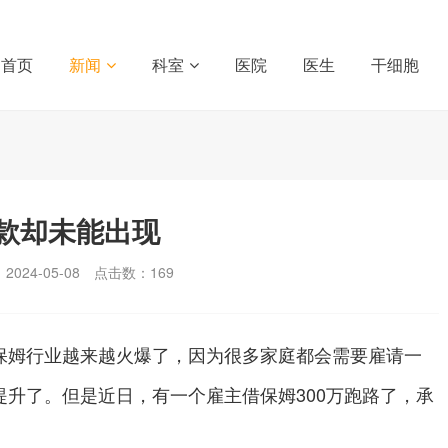
首页
新闻
科室
医院
医生
干细胞
还款却未能出现
024-05-08
点击数：
169
保姆行业越来越火爆了，因为很多家庭都会需要雇请一
升了。但是近日，有一个雇主借保姆300万跑路了，承