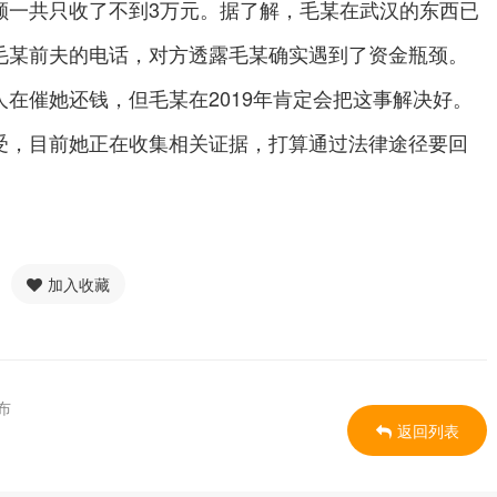
额一共只收了不到3万元。据了解，毛某在武汉的东西已
毛某前夫的电话，对方透露毛某确实遇到了资金瓶颈。
在催她还钱，但毛某在2019年肯定会把这事解决好。
受，目前她正在收集相关证据，打算通过法律途径要回
加入收藏
布
返回列表