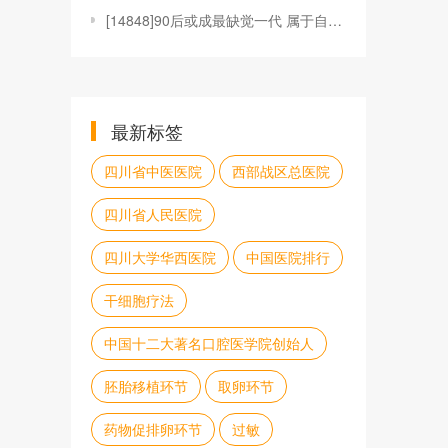
[
14848]90后或成最缺觉一代 属于自己的时间
最新标签
四川省中医医院
西部战区总医院
四川省人民医院
四川大学华西医院
中国医院排行
干细胞疗法
中国十二大著名口腔医学院创始人
胚胎移植环节
取卵环节
药物促排卵环节
过敏