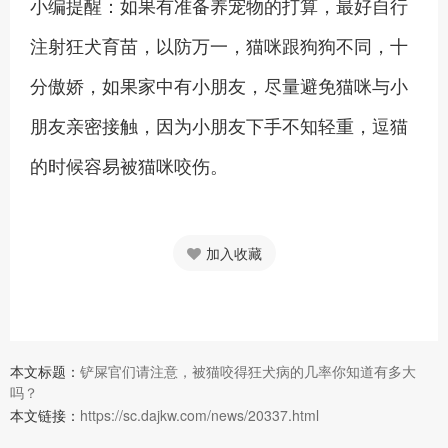
小编提醒：如果有准备养宠物的打算，最好自行
注射狂犬育苗，以防万一，猫咪跟狗狗不同，十
分傲娇，如果家中有小朋友，尽量避免猫咪与小
朋友亲密接触，因为小朋友下手不知轻重，逗猫
的时候容易被猫咪咬伤。
加入收藏
本文标题：
铲屎官们请注意，被猫咬得狂犬病的几率你知道有多大
吗？
本文链接：
https://sc.dajkw.com/news/20337.html