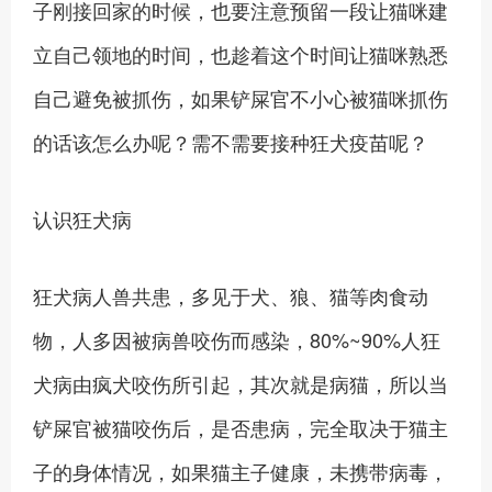
子刚接回家的时候，也要注意预留一段让猫咪建
立自己领地的时间，也趁着这个时间让猫咪熟悉
自己避免被抓伤，如果铲屎官不小心被猫咪抓伤
的话该怎么办呢？需不需要接种狂犬疫苗呢？
认识狂犬病
狂犬病人兽共患，多见于犬、狼、猫等肉食动
物，人多因被病兽咬伤而感染，80%~90%人狂
犬病由疯犬咬伤所引起，其次就是病猫，所以当
铲屎官被猫咬伤后，是否患病，完全取决于猫主
子的身体情况，如果猫主子健康，未携带病毒，