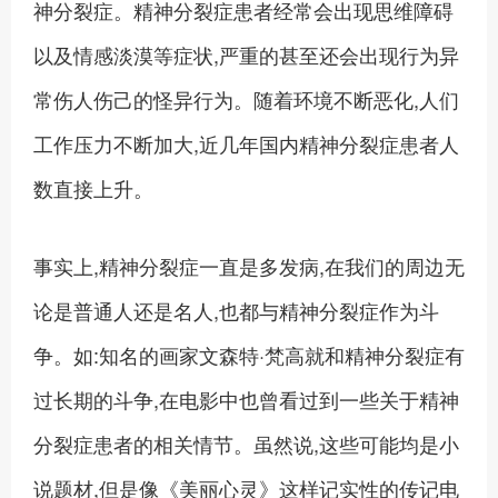
神分裂症。精神分裂症患者经常会出现思维障碍
以及情感淡漠等症状,严重的甚至还会出现行为异
常伤人伤己的怪异行为。随着环境不断恶化,人们
工作压力不断加大,近几年国内精神分裂症患者人
数直接上升。
事实上,精神分裂症一直是多发病,在我们的周边无
论是普通人还是名人,也都与精神分裂症作为斗
争。如:知名的画家文森特·梵高就和精神分裂症有
过长期的斗争,在电影中也曾看过到一些关于精神
分裂症患者的相关情节。虽然说,这些可能均是小
说题材,但是像《美丽心灵》这样记实性的传记电