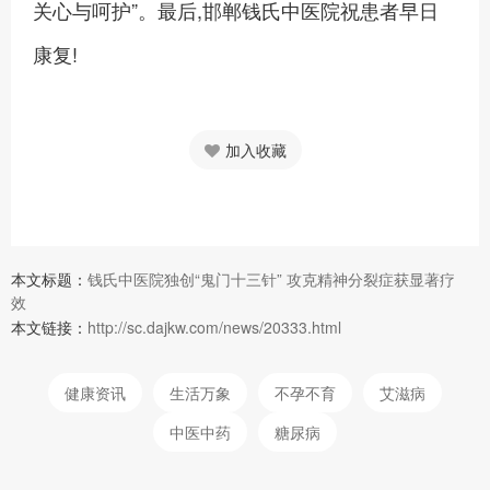
关心与呵护”。最后,邯郸钱氏中医院祝患者早日
康复!
加入收藏
本文标题：
钱氏中医院独创“鬼门十三针” 攻克精神分裂症获显著疗
效
本文链接：
http://sc.dajkw.com/news/20333.html
健康资讯
生活万象
不孕不育
艾滋病
中医中药
糖尿病