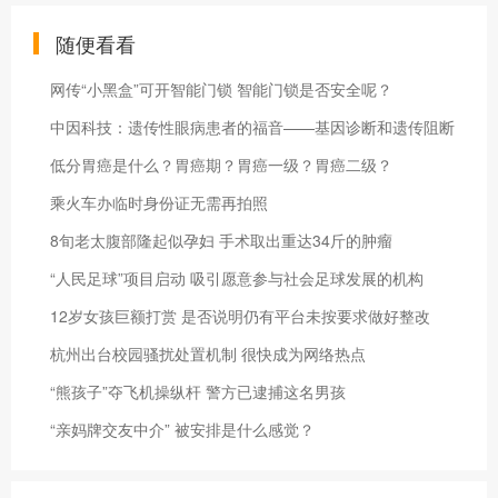
随便看看
网传“小黑盒”可开智能门锁 智能门锁是否安全呢？
中因科技：遗传性眼病患者的福音——基因诊断和遗传阻断
低分胃癌是什么？胃癌期？胃癌一级？胃癌二级？
乘火车办临时身份证无需再拍照
8旬老太腹部隆起似孕妇 手术取出重达34斤的肿瘤
“人民足球”项目启动 吸引愿意参与社会足球发展的机构
12岁女孩巨额打赏 是否说明仍有平台未按要求做好整改
杭州出台校园骚扰处置机制 很快成为网络热点
“熊孩子”夺飞机操纵杆 警方已逮捕这名男孩
“亲妈牌交友中介” 被安排是什么感觉？