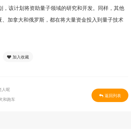
agship”的计划，该计划将资助量子领域的研究和开发。同样，其他
亚、加拿大和俄罗斯，都在将大量资金投入到量子技术
加入收藏
老人呢
返回列表
犬和跑车