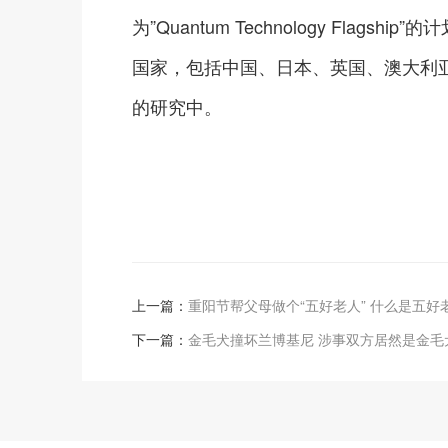
为”Quantum Technology Fl
国家，包括中国、日本、英国、澳大利
的研究中。
上一篇：
重阳节帮父母做个“五好老人” 什么是五好
下一篇：
金毛犬撞坏兰博基尼 涉事双方居然是金毛