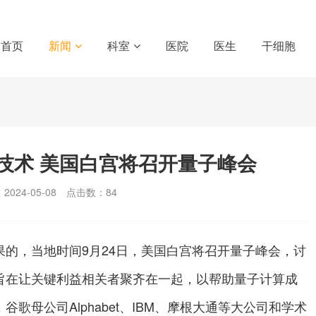
首页
新闻
科室
医院
医生
干细胞
技术 美国白宫将召开量子峰会
024-05-08
点击数：
84
的，当地时间9月24日，美国白宫将召开量子峰会，讨
旨在让关键利益相关者聚齐在一起，以帮助量子计算成
歌母公司Alphabet、IBM、摩根大通等大公司和学术