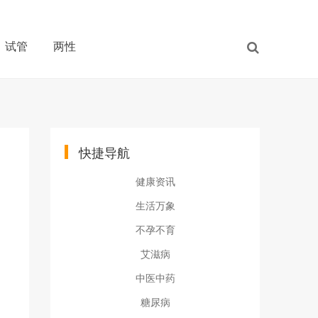
试管
两性
快捷导航
健康资讯
生活万象
不孕不育
艾滋病
中医中药
糖尿病