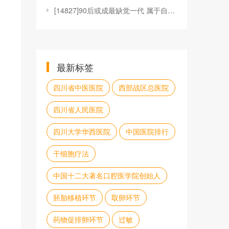
[
14827]90后或成最缺觉一代 属于自己的时间
最新标签
四川省中医医院
西部战区总医院
四川省人民医院
四川大学华西医院
中国医院排行
干细胞疗法
中国十二大著名口腔医学院创始人
胚胎移植环节
取卵环节
药物促排卵环节
过敏