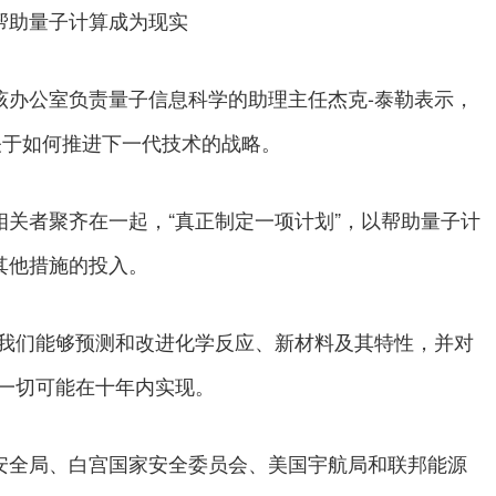
帮助量子计算成为现实
该办公室负责量子信息科学的助理主任杰克-泰勒表示，
关于如何推进下一代技术的战略。
关者聚齐在一起，“真正制定一项计划”，以帮助量子计
其他措施的投入。
使我们能够预测和改进化学反应、新材料及其特性，并对
这一切可能在十年内实现。
安全局、白宫国家安全委员会、美国宇航局和联邦能源