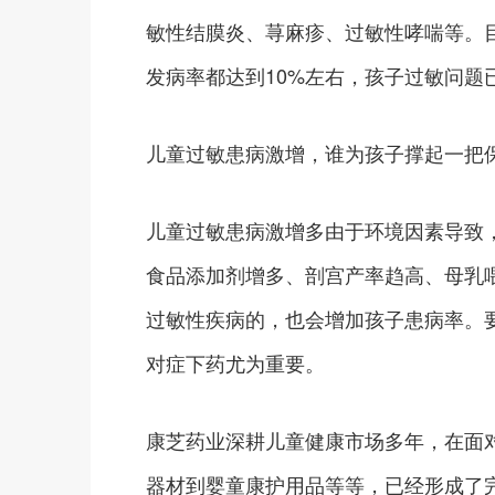
敏性结膜炎、荨麻疹、过敏性哮喘等。
发病率都达到10%左右，孩子过敏问题
儿童过敏患病激增，谁为孩子撑起一把
儿童过敏患病激增多由于环境因素导致
食品添加剂增多、剖宫产率趋高、母乳
过敏性疾病的，也会增加孩子患病率。
对症下药尤为重要。
康芝药业深耕儿童健康市场多年，在面
器材到婴童康护用品等等，已经形成了