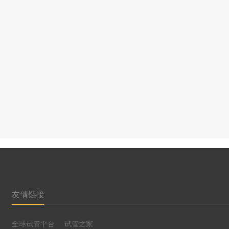
友情链接
全球试管平台
试管之家