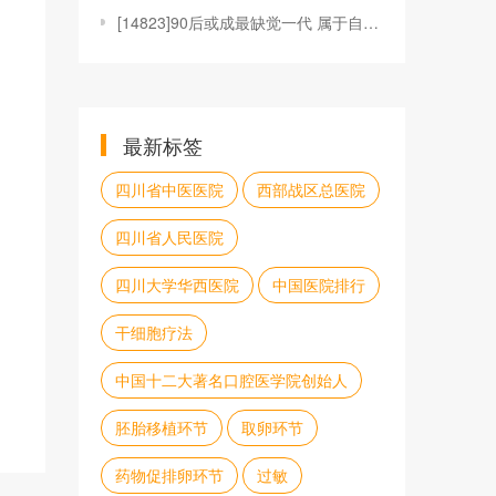
[
14823]90后或成最缺觉一代 属于自己的时间
最新标签
四川省中医医院
西部战区总医院
四川省人民医院
四川大学华西医院
中国医院排行
干细胞疗法
中国十二大著名口腔医学院创始人
胚胎移植环节
取卵环节
药物促排卵环节
过敏