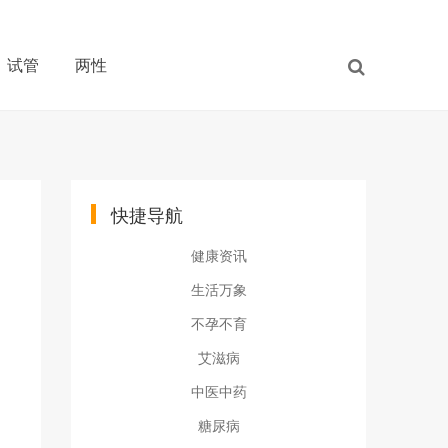
试管
两性
快捷导航
健康资讯
生活万象
不孕不育
艾滋病
中医中药
糖尿病