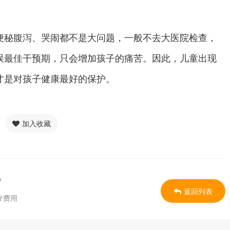
便秘腹泻、哭闹都不是大问题，一般不去大医院检查，
误最佳干预期，只会增加孩子的痛苦。因此，儿童出现
才是对孩子健康最好的保护。
加入收藏
？
返回列表
疗费用