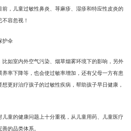
目前，儿童过敏性鼻炎、荨麻疹、湿疹和特应性皮炎的
已不容忽视！
保护伞
，比如室内外空气污染、烟草烟雾环境下的影响，另外
喂养率下降等，也会使过敏率增加，还有父母一方有患
要想更好治疗孩子的过敏性疾病，帮助孩子早日健康，
对儿童的健康问题上十分重视，从儿童用药、儿童医疗
完善的品类体系。