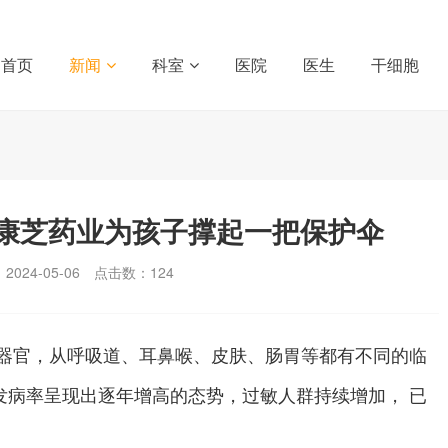
首页
新闻
科室
医院
医生
干细胞
康芝药业为孩子撑起一把保护伞
024-05-06
点击数：
124
器官，从呼吸道、耳鼻喉、皮肤、肠胃等都有不同的临
发病率呈现出逐年增高的态势，过敏人群持续增加， 已