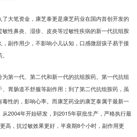
入了大笔资金，康芝泰更是康芝药业在国内首创开发的
过敏性鼻炎、湿疹、皮炎等过敏性疾病的新一代抗组胺
久，副作用少，不影响小儿认知，口感微甜孩子易于接
药。
分为第一代、第二代和新一代的抗组胺药。第一代抗组
干、胃肠道不舒服等副作用；到了第二代抗组胺药，虽
有毒性的，影响心率。而康芝药业的康芝泰属于最新一
2004年开始研发，到2015年获批生产，严格执行最
性更高，抗过敏效果更好，半衰期8个小时，副作用更