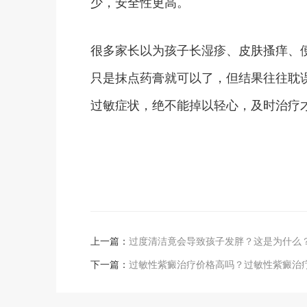
少，安全性更高。
很多家长以为孩子长湿疹、皮肤搔痒、
只是抹点药膏就可以了，但结果往往耽
过敏症状，绝不能掉以轻心，及时治疗
上一篇：
过度清洁竟会导致孩子发胖？这是为什么
下一篇：
过敏性紫癜治疗价格高吗？过敏性紫癜治