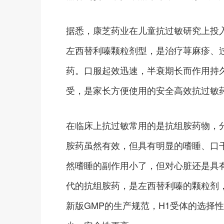
据悉，康芝药业在儿童抗过敏研究上投
左西替利嗪颗粒剂型，是治疗荨麻疹、
药。口服起效迅速，半衰期长而作用持
受，是家长方便使用的安全高效抗过敏
在临床上抗过敏常用的是抗组胺药物，
胺药虽然有效，但具有明显的嗜睡、口
然嗜睡的副作用小了，但对心脏还是具
代的抗组胺药，是左西替利嗪的颗粒剂，从
新版GMP的生产规范，H1受体的选择