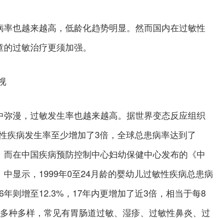
病率也越来越高，低龄化趋势明显。然而国内在过敏性
童的过敏治疗更须加强。
视
中弥漫，过敏发生率也越来越高。据世界变态反应组织
敏性疾病发生率至少增加了3倍，全球总患病率达到了
%。而在中国疾病预防控制中心妇幼保健中心发布的《中
中显示，1999年0至24月龄的婴幼儿过敏性疾病总患病
016年则增至12.3%，17年内更增加了近3倍，相当于每8
敏多种多样，常见有胃肠道过敏、湿疹、过敏性鼻炎、过