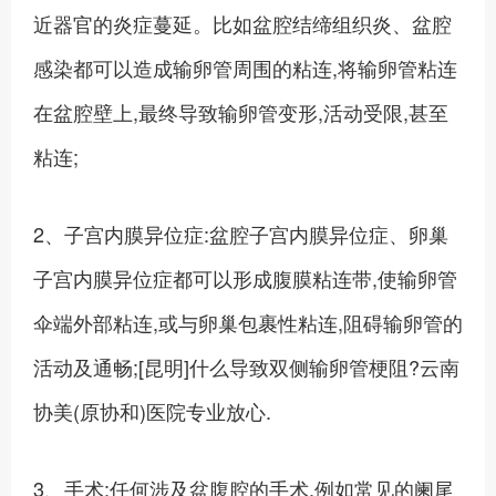
近器官的炎症蔓延。比如盆腔结缔组织炎、盆腔
感染都可以造成输卵管周围的粘连,将输卵管粘连
在盆腔壁上,最终导致输卵管变形,活动受限,甚至
粘连;
2、子宫内膜异位症:盆腔子宫内膜异位症、卵巢
子宫内膜异位症都可以形成腹膜粘连带,使输卵管
伞端外部粘连,或与卵巢包裹性粘连,阻碍输卵管的
活动及通畅;[昆明]什么导致双侧输卵管梗阻?云南
协美(原协和)医院专业放心.
3、手术:任何涉及盆腹腔的手术,例如常见的阑尾