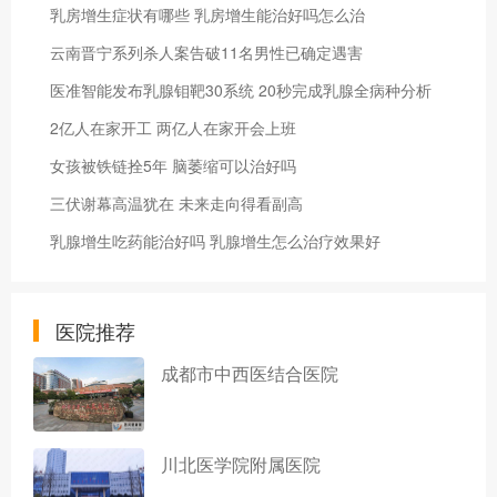
乳房增生症状有哪些 乳房增生能治好吗怎么治
云南晋宁系列杀人案告破11名男性已确定遇害
医准智能发布乳腺钼靶30系统 20秒完成乳腺全病种分析
2亿人在家开工 两亿人在家开会上班
女孩被铁链拴5年 脑萎缩可以治好吗
三伏谢幕高温犹在 未来走向得看副高
乳腺增生吃药能治好吗 乳腺增生怎么治疗效果好
医院推荐
成都市中西医结合医院
川北医学院附属医院