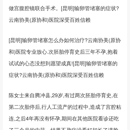
做宫腹腔镜联合手术。[昆明]输卵管堵塞的症状?
云南协美(原协和)医院深受百姓信赖
[昆明]输卵管堵塞怎么办如何治疗?云南协美(原协
和)医院专业放心.次胚胎停育史后三年不孕,抱着
试试的心态没想到愿望成真![昆明]输卵管堵塞的
症状?云南协美(原协和)医院深受百姓信赖
陈女士来自腾冲县,29岁,有过两次胚胎停育史,在
第二次胎停后,行人工流产的过程中,造成了宫腔粘
连,之后4年再没有怀孕,期间在其他医院看诊还吃
了三个月的中药。结果不孕症没看好却长了满脸