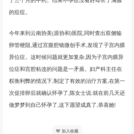
的痘痘。
今年来到云南协美(原协和)医院,同时查出双侧输
卵管梗阻,通过宫腹腔镜微创手术,发现了子宫内膜
异位症。这时候问题就更加复杂,因为子宫内膜异
位症和宫腔粘连的问题是一矛盾。妇产科主任在
权衡利弊的情况下,制定了有效的治疗方案,在第一
次促排卵后就确认怀孕了,陈女士说:就在前几天还
做梦梦到自己怀孕了,这下愿望成真了,恭喜她!
加入收藏