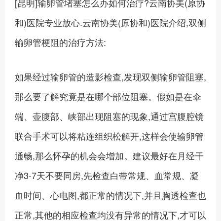
[昆明]输卵管堵塞怎么办如何治疗?云南协美(原协
和)医院专业放心.云南协美(原协和)医院介绍,双侧
输卵管梗阻的治疗方法:
如果经过输卵管的造影检查,发现双侧输卵管阻塞,
那么要了解究竟是在哪个部位阻塞。假如是在伞
端、壶腹部、峡部出现阻塞的现象,通过宫腹腔镜
联合手术可以将粘连组织松解开,这样会使输卵管
通畅,那么怀孕的机会会增加。建议最好在月经干
净3-7天不要同房,先检查白带常规、血常规、凝
血时间、心电图,都正常的情况下,并且胸透检查也
正常,其他的相应检查均没有异常的情况下,才可以