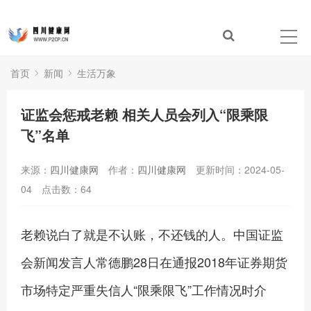
首页
新闻
生活万象
证监会惩戒老赖 相关人员会列入“限乘限
飞”名单
来源：
四川健康网
作者：
四川健康网
更新时间：2024-05-
04
点击数：
64
老赖说白了就是不认账，不还钱的人。中国证监
会新闻发言人常德鹏28日在通报2018年证券期货
市场特定严重失信人“限乘限飞”工作情况时介