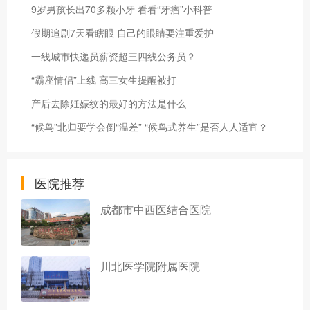
9岁男孩长出70多颗小牙 看看“牙瘤”小科普
假期追剧7天看瞎眼 自己的眼睛要注重爱护
一线城市快递员薪资超三四线公务员？
“霸座情侣”上线 高三女生提醒被打
产后去除妊娠纹的最好的方法是什么
“候鸟”北归要学会倒“温差” “候鸟式养生”是否人人适宜？
医院推荐
成都市中西医结合医院
川北医学院附属医院