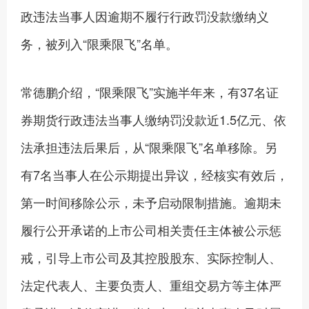
政违法当事人因逾期不履行行政罚没款缴纳义
务，被列入“限乘限飞”名单。
常德鹏介绍，“限乘限飞”实施半年来，有37名证
券期货行政违法当事人缴纳罚没款近1.5亿元、依
法承担违法后果后，从“限乘限飞”名单移除。另
有7名当事人在公示期提出异议，经核实有效后，
第一时间移除公示，未予启动限制措施。逾期未
履行公开承诺的上市公司相关责任主体被公示惩
戒，引导上市公司及其控股股东、实际控制人、
法定代表人、主要负责人、重组交易方等主体严