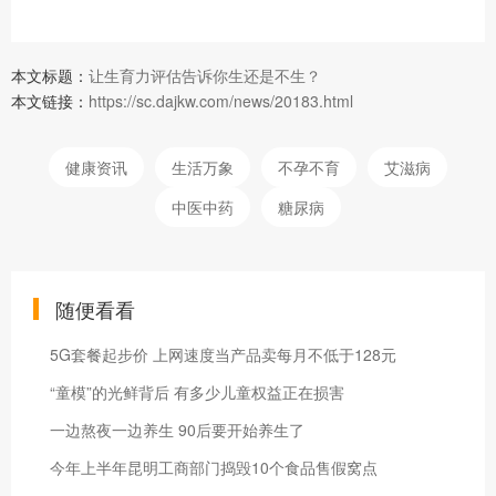
本文标题：
让生育力评估告诉你生还是不生？
本文链接：
https://sc.dajkw.com/news/20183.html
健康资讯
生活万象
不孕不育
艾滋病
中医中药
糖尿病
随便看看
5G套餐起步价 上网速度当产品卖每月不低于128元
“童模”的光鲜背后 有多少儿童权益正在损害
一边熬夜一边养生 90后要开始养生了
今年上半年昆明工商部门捣毁10个食品售假窝点