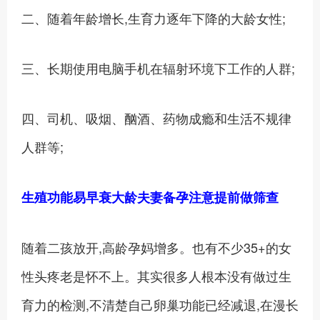
二、随着年龄增长,生育力逐年下降的大龄女性;
三、长期使用电脑手机在辐射环境下工作的人群;
四、司机、吸烟、酗酒、药物成瘾和生活不规律
人群等;
生殖功能易早衰大龄夫妻备孕注意提前做筛查
随着二孩放开,高龄孕妈增多。也有不少35+的女
性头疼老是怀不上。其实很多人根本没有做过生
育力的检测,不清楚自己卵巢功能已经减退,在漫长