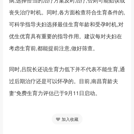
病,选择恰当的治疗方案及时治疗,否则可能贻误或
丧失治疗时机。同时,各方面检查符合生育条件的,
可科学指导夫妇选择最佳生育年龄和受孕时机,对
优生优育具有重要的指导作用。建议每对夫妇在
考虑生育前,都能提前注意,做好筛查。
同时,吕院长还说生育力低下并不代表不能生育,通
过后期治疗还是可以怀孕的。目前,南昌育龄夫
妻“免费生育力评估已于9月11日启动。
加入收藏