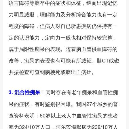
语言障碍等脑卒中的症状和体征，继而出现记忆
力明显减退，理解能力及分析综合能力也有一定
程度的障碍，但病人对自已所患疾病仍保持有一
定的认识能力，定向力一般也相对保持较完整，
属于局限性痴呆的表现。随着脑血管供血障碍的
改善，痴呆的表现也有可能有所减轻。脑CT或磁
共振检查可查到脑梗死或脑出血病灶。
：同时存在有老年痴呆和血管性痴
3. 混合性痴呆
呆的症状，有时鉴别很困难。我国27个城乡的普
查资料表明：60岁以上老人中血管性痴呆的患者
率为324/10万人口，阿尔茨海默病为238/10万人