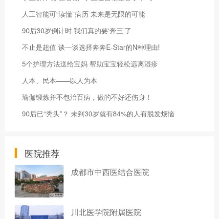
人工智能可“读懂”病历 未来是无限的可能
90后30岁倒计时 我们真的要‘奔三’了
不止是超值 谈一谈选择奔奔E-Star的N种理由!
5个护理方法送给宝妈 帮助宝宝轻松远离湿疹
人本、民本——以人为本
瑜伽锻炼并不包治百病，做的不好还伤身！
90后已“秃头”？ 未到30岁就有84%的人有脱发烦恼
医院推荐
成都市中西医结合医院
川北医学院附属医院