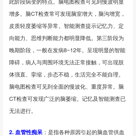
此阶段病变的特点。脑电图检查可见到慢波明显
增多。脑CT检查常可发现脑室增大，脑沟增宽，
皮质轻度萎缩等异常。智能测查提示记忆力、定
向能力、思维判断能力都明显降低。第三阶段为
晚期阶段，一般在发病8~12年。呈现明显的智能
障碍，病人与周围环境无法正常接触，可出现肢
体强直、挛缩，步态不稳，生活完全不能自理。
脑电图检查可见到全面的慢波化、重度异常。脑
CT检查可发现广泛的脑萎缩。记忆及智能测查已
无法进行。
：是指各种原因引起的脑血管供血
2. 血管性痴呆