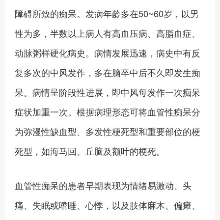
障碍所致的痴呆。发病年龄多在50~60岁，以男
性为多，半数以上病人有高血压病、高脂血症、
动脉粥样硬化病史。病情发展迅速，病史中有反
复多次的中风发作，多在脑卒中后不久即发生痴
呆。病情呈阶段性进展，即中风每发作一次痴呆
症状加重一次。根据病理形态可将血管性痴呆分
为弥漫性缺血型、多发性梗死型和重要部位的梗
死型，如海马回、丘脑及额叶的梗死。
血管性痴呆的患者早期表现为情绪易激动、头
痛、失眠或嗜睡、心悸，以及肢体麻木、偏瘫、