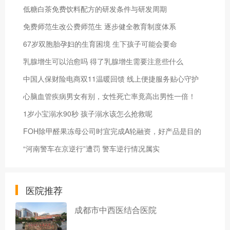
低糖白茶免费饮料配方的研发条件与研发周期
免费师范生改公费师范生 逐步健全教育制度体系
67岁双胞胎孕妇的生育困境 生下孩子可能会要命
乳腺增生可以治愈吗 得了乳腺增生需要注意些什么
中国人保财险电商双11温暖回馈 线上便捷服务贴心守护
心脑血管疾病男女有别，女性死亡率竟高出男性一倍！
1岁小宝溺水90秒 孩子溺水该怎么抢救呢
FOH除甲醛果冻母公司时宜完成A轮融资，好产品是目的
“河南警车在京逆行”遭罚 警车逆行情况属实
医院推荐
成都市中西医结合医院