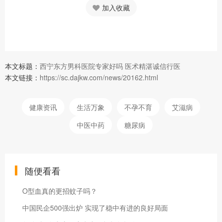
加入收藏
本文标题：
西宁东方男科医院专家好吗 医术精湛诚信行医
本文链接：
https://sc.dajkw.com/news/20162.html
健康资讯
生活万象
不孕不育
艾滋病
中医中药
糖尿病
随便看看
O型血真的更招蚊子吗？
中国民企500强出炉 实现了稳中有进的良好局面