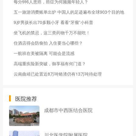
每分钟6人患癌，癌症为何频频年轻人？
五一旅游消费账单出炉 中国人的足迹遍布全球903个目的地
9岁男孩长出70多颗小牙 看看“牙瘤”小科普
坐飞机的禁忌，这三类药物千万不能吃！
住酒店得会防偷拍 入住要当心哪些？
一航班在美被隔离 可能会是流感
高端重疾险新突破，御享福有何门道？
云南曲靖已处置近8万吨铬渣仍有13万吨待处理
医院推荐
成都市中西医结合医院
川北医学院附属医院