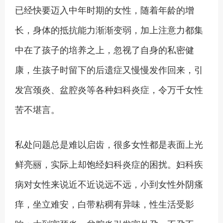
已经快要迈入中年时期的女性，随着年龄的增
长，身体的抵抗能力渐渐变弱，加上注意力都集
中在了孩子的培养之上，忽视了自身的私密健
康，生孩子时留下的后遗症又慢慢发作回来，引
发宫颈炎、盆腔炎等各种妇科炎症，令万千女性
苦不堪言。
私处问题总是难以启齿，很多女性都是表面上光
鲜亮丽，实际上却饱经妇科炎症的困扰。妇科疾
病对女性来说近不近说远不远，小到女性外阴瘙
痒，坐立难安，白带粘稠有异味，性生活受影