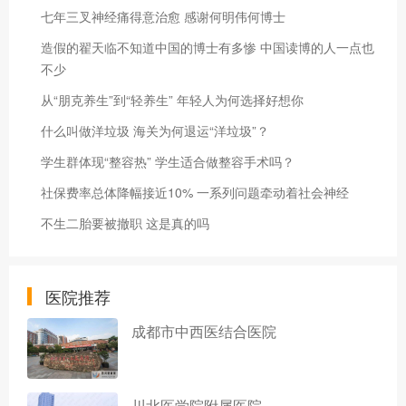
七年三叉神经痛得意治愈 感谢何明伟何博士
造假的翟天临不知道中国的博士有多惨 中国读博的人一点也
不少
从“朋克养生”到“轻养生” 年轻人为何选择好想你
什么叫做洋垃圾 海关为何退运“洋垃圾”？
学生群体现“整容热” 学生适合做整容手术吗？
社保费率总体降幅接近10% 一系列问题牵动着社会神经
不生二胎要被撤职 这是真的吗
医院推荐
成都市中西医结合医院
川北医学院附属医院