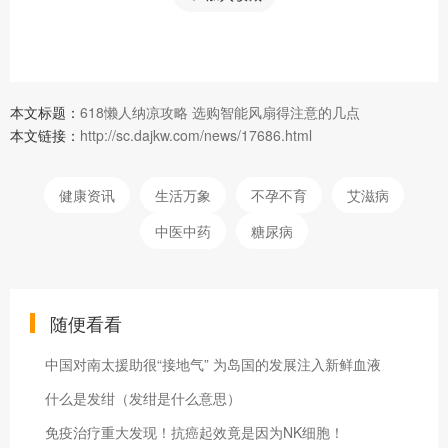
本文标题：
618懒人纳凉攻略 选购智能风扇得注意的几点
本文链接：
http://sc.dajkw.com/news/17686.html
健康资讯
生活万象
不孕不育
艾滋病
中医中药
糖尿病
随便看看
中国对南太援助很“接地气” 为岛国的发展注入新鲜血液
什么是发绀（发绀是什么意思）
免疫治疗重大发现！抗癌起效竟是因为NK细胞！