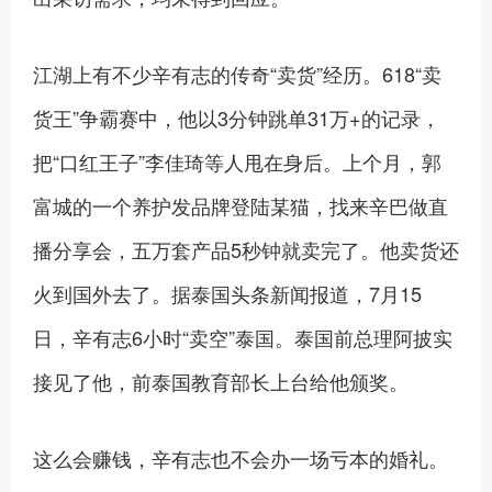
江湖上有不少辛有志的传奇“卖货”经历。618“卖
货王”争霸赛中，他以3分钟跳单31万+的记录，
把“口红王子”李佳琦等人甩在身后。上个月，郭
富城的一个养护发品牌登陆某猫，找来辛巴做直
播分享会，五万套产品5秒钟就卖完了。他卖货还
火到国外去了。据泰国头条新闻报道，7月15
日，辛有志6小时“卖空”泰国。泰国前总理阿披实
接见了他，前泰国教育部长上台给他颁奖。
这么会赚钱，辛有志也不会办一场亏本的婚礼。