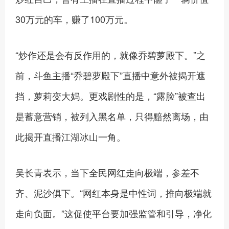
30万元的车，赚了100万元。
“炒作还是会有反作用的，就像乔碧萝殿下。”之
前，斗鱼主播“乔碧萝殿下”直播中意外被揭开遮
挡，萝莉变大妈。更戏剧性的是，“露脸”被查出
是蓄意营销，被列入黑名单，只得黯然离场，由
此揭开直播江湖冰山一角。
吴长青表示，当下全民网红走向极端，参差不
齐、泥沙俱下。“网红本身是中性词，推向极端就
走向负面。”这促使平台要加强监管和引导，净化