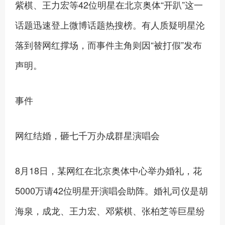
紫棋、王力宏等42位明星在北京奥体“开趴”这一
话题迅速登上微博话题热搜榜。有人质疑明星沦
落到替网红撑场，而事件主角则因“被打假”发布
声明。
事件
网红结婚，砸七千万办成群星演唱会
8月18日，某网红在北京奥体中心举办婚礼，花
5000万请42位明星开演唱会助阵。婚礼司仪是胡
海泉，成龙、王力宏、邓紫棋、张柏芝等巨星纷