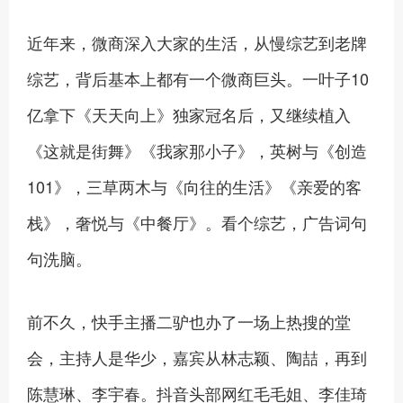
近年来，微商深入大家的生活，从慢综艺到老牌
综艺，背后基本上都有一个微商巨头。一叶子10
亿拿下《天天向上》独家冠名后，又继续植入
《这就是街舞》《我家那小子》，英树与《创造
101》，三草两木与《向往的生活》《亲爱的客
栈》，奢悦与《中餐厅》。看个综艺，广告词句
句洗脑。
前不久，快手主播二驴也办了一场上热搜的堂
会，主持人是华少，嘉宾从林志颖、陶喆，再到
陈慧琳、李宇春。抖音头部网红毛毛姐、李佳琦