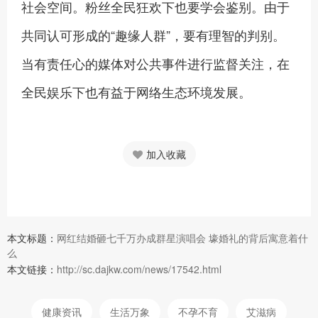
社会空间。粉丝全民狂欢下也要学会鉴别。由于
共同认可形成的“趣缘人群”，要有理智的判别。
当有责任心的媒体对公共事件进行监督关注，在
全民娱乐下也有益于网络生态环境发展。
加入收藏
本文标题：
网红结婚砸七千万办成群星演唱会 壕婚礼的背后寓意着什
么
本文链接：
http://sc.dajkw.com/news/17542.html
健康资讯
生活万象
不孕不育
艾滋病