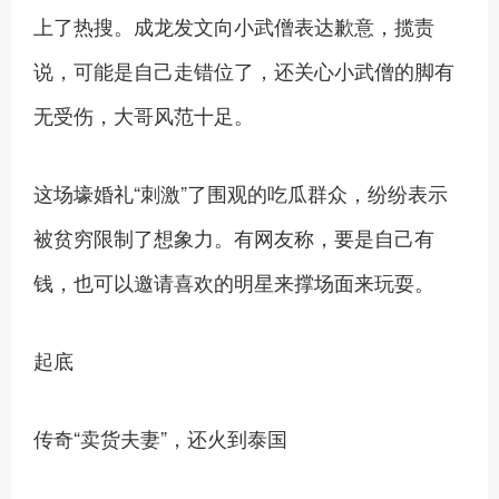
上了热搜。成龙发文向小武僧表达歉意，揽责
说，可能是自己走错位了，还关心小武僧的脚有
无受伤，大哥风范十足。
这场壕婚礼“刺激”了围观的吃瓜群众，纷纷表示
被贫穷限制了想象力。有网友称，要是自己有
钱，也可以邀请喜欢的明星来撑场面来玩耍。
起底
传奇“卖货夫妻”，还火到泰国