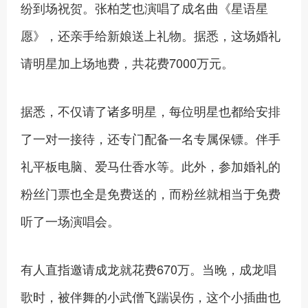
纷到场祝贺。张柏芝也演唱了成名曲《星语星
愿》，还亲手给新娘送上礼物。据悉，这场婚礼
请明星加上场地费，共花费7000万元。
据悉，不仅请了诸多明星，每位明星也都给安排
了一对一接待，还专门配备一名专属保镖。伴手
礼平板电脑、爱马仕香水等。此外，参加婚礼的
粉丝门票也全是免费送的，而粉丝就相当于免费
听了一场演唱会。
有人直指邀请成龙就花费670万。当晚，成龙唱
歌时，被伴舞的小武僧飞踹误伤，这个小插曲也